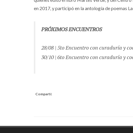
en 2017, y participó en la antología de poemas La
PRÓXIMOS ENCUENTROS
28/08 | 5to Encuentro con curaduría y 
30/10 | 6to Encuentro con curaduría y c
Compartí: