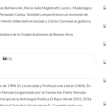
as Bárbara Alí, María Julia Magistratti, Lucio L. Madariaga y
e Fernando Caniza. También compartiremos un momento de
 Martín Silberstein en teclado y Carlos Carmona en guitarra,
egislatura de la Ciudad Autónoma de Buenos Aires.
(1)
ro de 1984. Es Licenciada y Profesora en Letras (UBA). En
o Neruda (organizado por la Fundación Pablo Neruda-
rticipó en la Antología Poética El Rayo Verde 2015, 2016
ditorial Qué diría Víctor Hugo?). Compiló junto con