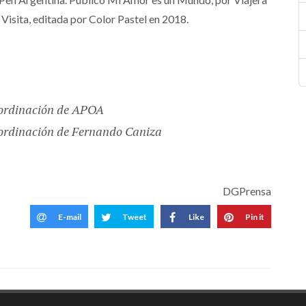
 Visita, editada por Color Pastel en 2018.
coordinación de APOA
oordinación de Fernando Caniza
DGPrensa
E-mail
Tweet
Like
Pin it