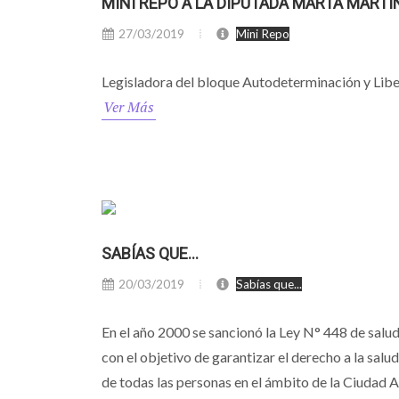
MINI REPO A LA DIPUTADA MARTA MARTI
27/03/2019
Mini Repo
Legisladora del bloque Autodeterminación y Lib
Ver Más
SABÍAS QUE...
20/03/2019
Sabías que...
En el año 2000 se sancionó la Ley N° 448 de salu
con el objetivo de garantizar el derecho a la salu
de todas las personas en el ámbito de la Ciudad