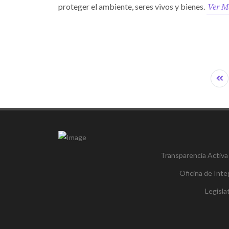
Ver M
proteger el ambiente, seres vivos y bienes.
Transparencia Activa
Oficina de Inte
Legisl