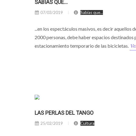
SABÍAS QUE...
07/03/2019
Sabías que...
...en los espectáculos masivos, es decir aquellos 
2000 personas, debe haber espacios destinados p
Ve
estacionamiento temporario de las bicicletas.
LAS PERLAS DEL TANGO
25/02/2019
Cultura