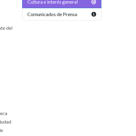
Cultura e interés general
Comunicados de Prensa
te del
teca
Ciudad
de