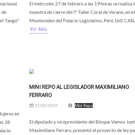
rnacional
El miércoles 27 de febrero a las 19 horas se realiza l
a de
muestra de cierre del I° Taller Coral de Verano, en el
del Tango"
Montevideo del Palacio Legislativo, Perú 160. CAB
Ver Más
MINI REPO AL LEGISLADOR MAXIMILIANO
FERRARO
21/02/2019
Mini Repo
ujeres en
El diputado y vicepresidente del Bloque Vamos Junt
as 18
Maximiliano Ferraro, presentó el proyecto de ley pa
alacio