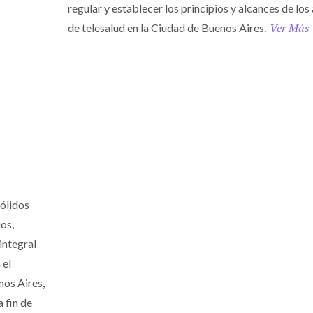
regular y establecer los principios y alcances de los
Ver Más
de telesalud en la Ciudad de Buenos Aires.
Sólidos
os,
integral
 el
nos Aires,
 fin de