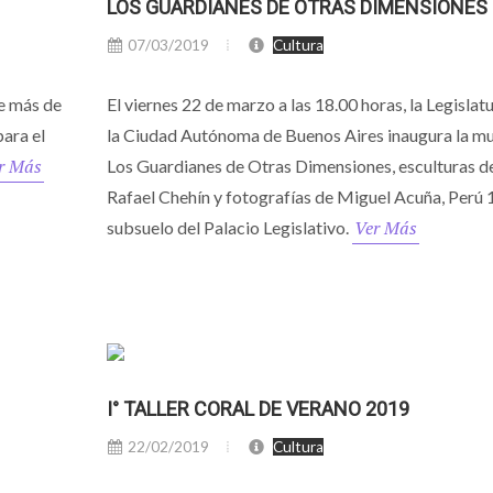
LOS GUARDIANES DE OTRAS DIMENSIONES
07/03/2019
Cultura
de más de
El viernes 22 de marzo a las 18.00 horas, la Legislat
ara el
la Ciudad Autónoma de Buenos Aires inaugura la m
r Más
Los Guardianes de Otras Dimensiones, esculturas d
Rafael Chehín y fotografías de Miguel Acuña, Perú 
Ver Más
subsuelo del Palacio Legislativo.
I° TALLER CORAL DE VERANO 2019
22/02/2019
Cultura