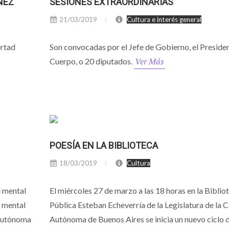
NEZ
SESIONES EXTRAORDINARIAS
21/03/2019
Cultura e interés general
ertad
Son convocadas por el Jefe de Gobierno, el Presiden
Ver Más
Cuerpo, o 20 diputados.
POESÍA EN LA BIBLIOTECA
18/03/2019
Cultura
d mental
El miércoles 27 de marzo a las 18 horas en la Biblio
d mental
Pública Esteban Echeverría de la Legislatura de la 
 Autónoma
Autónoma de Buenos Aires se inicia un nuevo ciclo 