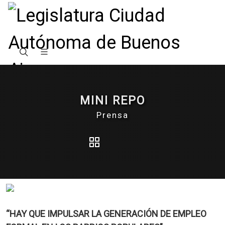
MINI REPO
Prensa
“HAY QUE IMPULSAR LA GENERACIÓN DE EMPLEO