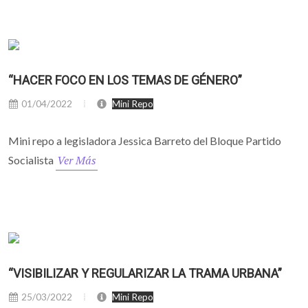
“HACER FOCO EN LOS TEMAS DE GÉNERO”
01/04/2022
Mini Repo
Mini repo a legisladora Jessica Barreto del Bloque Partido
Ver Más
Socialista
“VISIBILIZAR Y REGULARIZAR LA TRAMA URBANA”
25/03/2022
Mini Repo