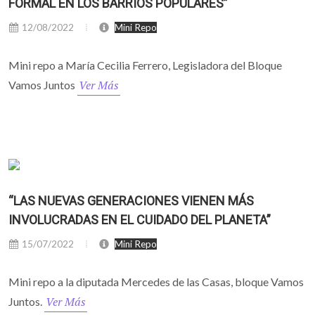
FORMAL EN LOS BARRIOS POPULARES”
12/08/2022
Mini Repo
Mini repo a María Cecilia Ferrero, Legisladora del Bloque
Ver Más
Vamos Juntos
“LAS NUEVAS GENERACIONES VIENEN MÁS
INVOLUCRADAS EN EL CUIDADO DEL PLANETA”
15/07/2022
Mini Repo
Mini repo a la diputada Mercedes de las Casas, bloque Vamos
Ver Más
Juntos.