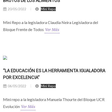
BRUTOS DE LOS ALIMENTOS"
20/05/2022
Mini Repo
Mini Repo a la legisladora Claudia Neira Legisladora del
Ver Más
Bloque Frente de Todos
“LA EDUCACIÓN ES LA HERRAMIENTA IGUALADORA
POR EXCELENCIA”
06/05/2022
Mini Repo
Mini repo a la legisladora Manuela Thourte del Bloque UCR
Ver Más
Evolución