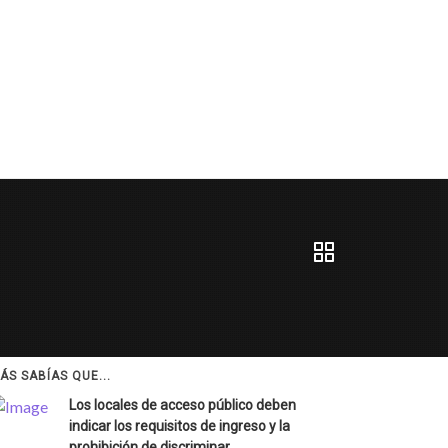
ÁS SABÍAS QUE...
Los locales de acceso público deben
indicar los requisitos de ingreso y la
prohibición de discriminar