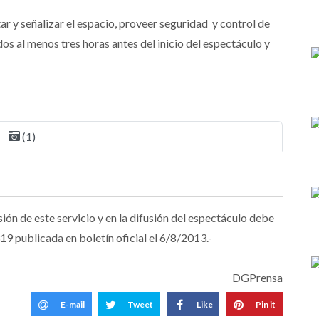
r y señalizar el espacio, proveer seguridad y control de
s al menos tres horas antes del inicio del espectáculo y
(1)
ón de este servicio y en la difusión del espectáculo debe
19 publicada en boletín oficial el 6/8/2013.-
DGPrensa
E-mail
Tweet
Like
Pin it