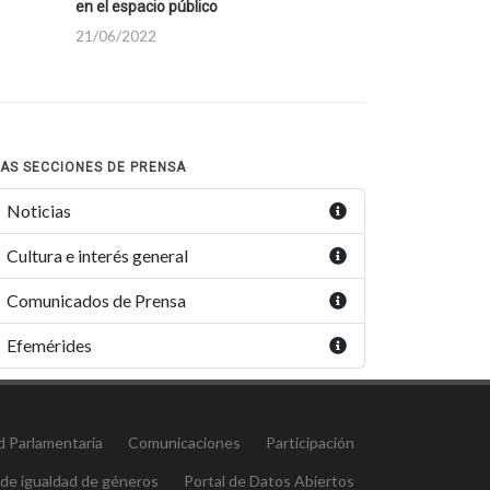
en el espacio público
21/06/2022
AS SECCIONES DE PRENSA
Noticias
Cultura e interés general
Comunicados de Prensa
Efemérides
d Parlamentaria
Comunicaciones
Participación
 de igualdad de géneros
Portal de Datos Abiertos