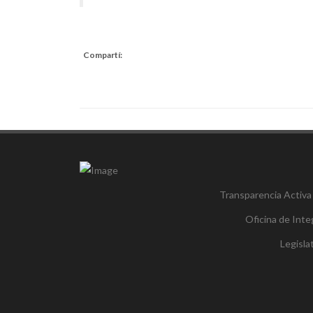
Compartí:
Transparencia Activa
Oficina de Inte
Legisl