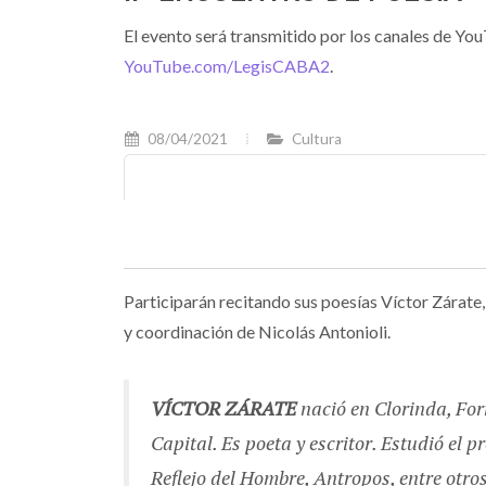
El evento será transmitido por los canales de You
YouTube.com/LegisCABA2
.
08/04/2021
Cultura
Participarán recitando sus poesías Víctor Zárate,
y coordinación de Nicolás Antonioli.
VÍCTOR ZÁRATE
nació en Clorinda, Fo
Capital. Es poeta y escritor. Estudió el p
Reflejo del Hombre, Antropos, entre otro