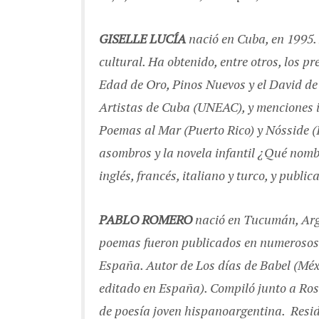
GISELLE LUCÍA
nació en Cuba, en 1995.
cultural. Ha obtenido, entre otros, los pr
Edad de Oro, Pinos Nuevos y el David de 
Artistas de Cuba (UNEAC), y menciones i
Poemas al Mar (Puerto Rico) y Nósside (I
asombros y la novela infantil ¿Qué nombr
inglés, francés, italiano y turco, y publi
PABLO ROMERO
nació en Tucumán, Argen
poemas fueron publicados en numerosos 
España. Autor de Los días de Babel (Méx
editado en España). Compiló junto a Ros
de poesía joven hispanoargentina. Resid