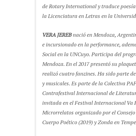
de Rotary International y traduce poesía
la Licenciatura en Letras en la Univers
VERA JEREB
nació en Mendoza, Argentin
e incursionado en la performance, adem
Social en la UNCuyo. Participa del pro
Mendoza. En el 2017 presentó su plaquette 
realizó cuatro fanzines. Ha sido parte de
y musicales. Es parte de la Colectiva PAP
Contrafestival Internacional de Literatur
invitada en el Festival Internacional Va
Microrrelatos organizado por el Consejo F
Cuerpo Poético (2019) y Zonda en Temper