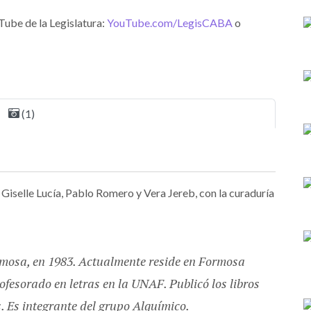
Tube de la Legislatura:
YouTube.com/LegisCABA
o
(1)
 Giselle Lucía, Pablo Romero y Vera Jereb, con la curaduría
rmosa, en 1983. Actualmente reside en Formosa
rofesorado en letras en la UNAF. Publicó los libros
s. Es integrante del grupo Alquímico.