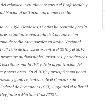
 del eslovaco. Actualmente cursa el Profesorado y
idad Nacional de Tucumán, donde reside.
a, en 1998. Desde los 17 años ha recitado poesía
ás es estudiante avanzada de Comunicación
grama de radio Atemporales en Radio Nacional
El vicio de las vísceras, entre el 2016 y el 2019
 proyectos audiovisuales, artísticos, periodísticos
, Escritorxs por la IVE y de la organización del
a y otras Artes. En el 2019, participó como poeta
 Poesía y ganó recientemente el Concurso de
ederal de Inversiones (CFI). Organizó el taller El
ley junto a Martina Cruz (2021).