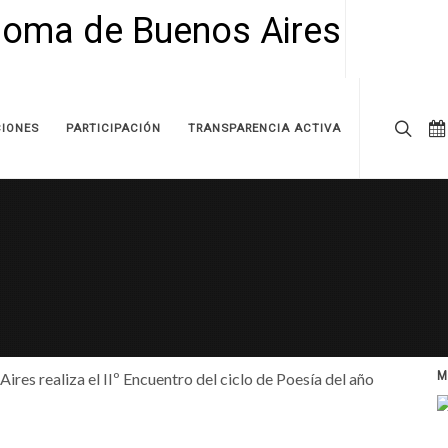
IONES
PARTICIPACIÓN
TRANSPARENCIA ACTIVA
res realiza el IIº Encuentro del ciclo de Poesía del año
M