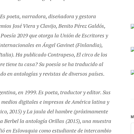
 Es poeta, narradora, diseñadora y gestora
emios José Viera y Clavijo, Benito Pérez Galdós,
Poesía 2019 que otorga la Unión de Escritores y
nternacionales en Ángel Gavinet (Finlandia),
talia). Ha publicado Contrapeso, El circo de los
e tiene tu casa? Su poesía se ha traducido al
cado en antologías y revistas de diversos países.
tina, en 1999. Es poeta, traductor y editor. Sus
medios digitales e impresos de América latina y
ico, 2015) y La jaula del hambre (próximamente
M
a Berbel la antología Orillas (2015), una muestra
ió en Eslovaquia como estudiante de intercambio