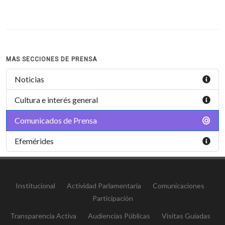
MAS SECCIONES DE PRENSA
Noticias
Cultura e interés general
Comunicados de Prensa
Efemérides
Institucional
Actividad Parlamentaria
Comunicaciones
Participación
Transparencia Activa
Audiencias Públicas
Visitas Guiadas