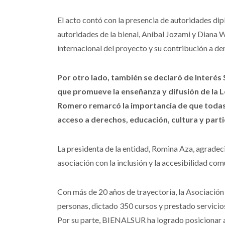
El acto contó con la presencia de autoridades dip
autoridades de la bienal, Aníbal Jozami y Diana We
internacional del proyecto y su contribución a dem
Por otro lado, también se declaró de Interés 
que promueve la enseñanza y difusión de la L
Romero remarcó la importancia de que todas
acceso a derechos, educación, cultura y parti
La presidenta de la entidad, Romina Aza, agradec
asociación con la inclusión y la accesibilidad com
Con más de 20 años de trayectoria, la Asociació
personas, dictado 350 cursos y prestado servicios
Por su parte, BIENALSUR ha logrado posicionar a 