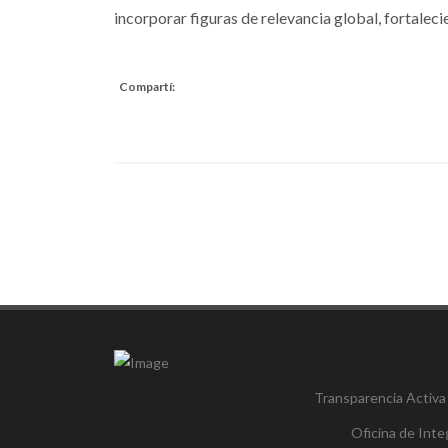
incorporar figuras de relevancia global, fortaleci
Compartí:
Transparencia Activa
Oficina de Inte