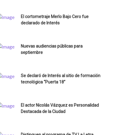
El cortometraje Merlo Bajo Cero fue
declarado de Interés
Nuevas audiencias públicas para
septiembre
Se declaró de Interés al sitio de formación
tecnológica “Puerta 18”
El actor Nicolás Vázquez es Personalidad
Destacada de la Ciudad
Distinguen al programa de TV La Letra