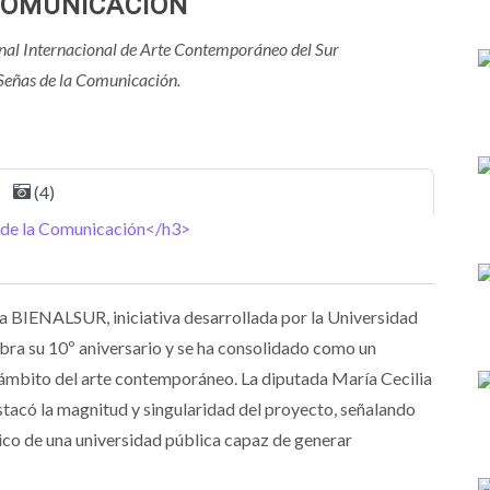
COMUNICACIÓN
ienal Internacional de Arte Contemporáneo del Sur
 Señas de la Comunicación.
(4)
 a BIENALSUR, iniciativa desarrollada por la Universidad
ra su 10º aniversario y se ha consolidado como un
l ámbito del arte contemporáneo. La diputada María Cecilia
stacó la magnitud y singularidad del proyecto, señalando
mico de una universidad pública capaz de generar