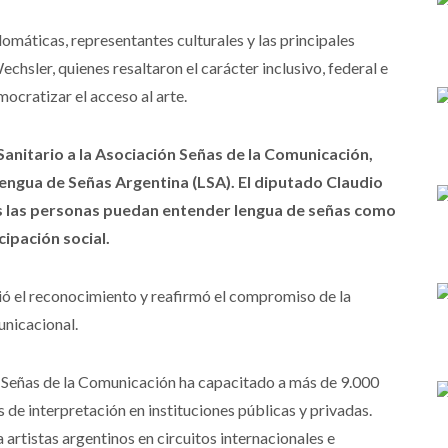
lomáticas, representantes culturales y las principales
chsler, quienes resaltaron el carácter inclusivo, federal e
ocratizar el acceso al arte.
Sanitario a la Asociación Señas de la Comunicación,
engua de Señas Argentina (LSA). El diputado Claudio
 las personas puedan entender lengua de señas como
cipación social.
ió el reconocimiento y reafirmó el compromiso de la
unicacional.
n Señas de la Comunicación ha capacitado a más de 9.000
 de interpretación en instituciones públicas y privadas.
artistas argentinos en circuitos internacionales e