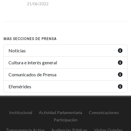
21/06/2022
MAS SECCIONES DE PRENSA
Noticias
Cultura e interés general
Comunicados de Prensa
Efemérides
Institucional
Actividad Parlamentaria
Comunicaciones
Participación
Transparencia Activa
Audiencias Públicas
Visitas Guiadas