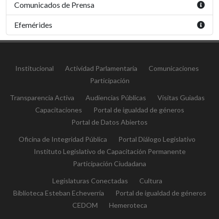
Comunicados de Prensa
Efemérides
Institucional
Actividad Parlamentaria
Comunicaciones
Participación
Transparencia Activa
Audiencias Públicas
Visitas Guiadas
Capacitaciones
Portal de igualdad de géneros
Portal de Datos Abiertos
Oficina de Integridad Pública
Portal Diálogo Legislativo
Instituto Legislativo de Capacitación Permanente
Participación Ciudadana
Legislaturas Conectadas
Cultura
Biblioteca Esteban Echeverría
Portal de igualdad de géneros
CEDOM
Hemeroteca