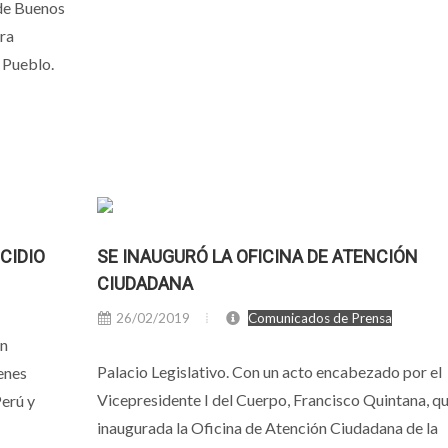
 de Buenos
ara
 Pueblo.
CIDIO
SE INAUGURÓ LA OFICINA DE ATENCIÓN
CIUDADANA
26/02/2019
Comunicados de Prensa
En
Palacio Legislativo. Con un acto encabezado por el
enes
Vicepresidente I del Cuerpo, Francisco Quintana, q
Perú y
inaugurada la Oficina de Atención Ciudadana de la