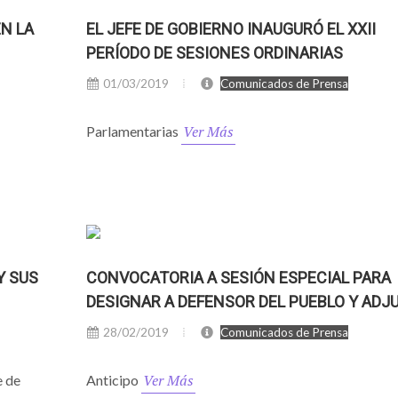
EN LA
EL JEFE DE GOBIERNO INAUGURÓ EL XXII
PERÍODO DE SESIONES ORDINARIAS
01/03/2019
Comunicados de Prensa
Ver Más
Parlamentarias
Y SUS
CONVOCATORIA A SESIÓN ESPECIAL PARA
DESIGNAR A DEFENSOR DEL PUEBLO Y ADJ
28/02/2019
Comunicados de Prensa
Ver Más
e de
Anticipo