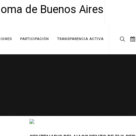
IONES
PARTICIPACIÓN
TRANSPARENCIA ACTIVA