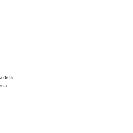
 de la
tosa