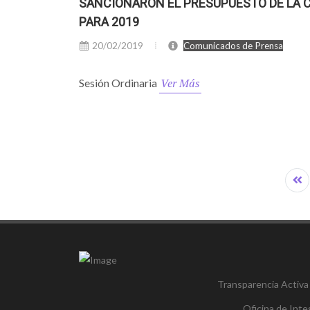
SANCIONARON EL PRESUPUESTO DE LA 
PARA 2019
20/02/2019
Comunicados de Prensa
Ver Más
Sesión Ordinaria
Transparencia Activa
Oficina de Inte