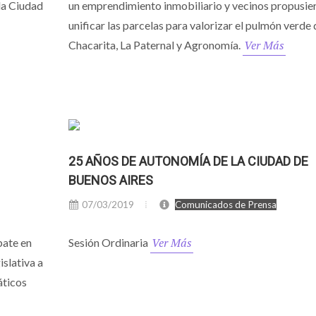
la Ciudad
un emprendimiento inmobiliario y vecinos propusie
unificar las parcelas para valorizar el pulmón verde 
Ver Más
Chacarita, La Paternal y Agronomía.
25 AÑOS DE AUTONOMÍA DE LA CIUDAD DE
BUENOS AIRES
07/03/2019
Comunicados de Prensa
Ver Más
bate en
Sesión Ordinaria
slativa a
áticos