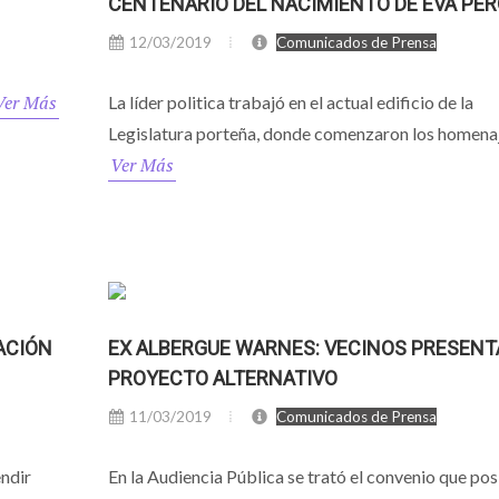
CENTENARIO DEL NACIMIENTO DE EVA PE
12/03/2019
Comunicados de Prensa
Ver Más
La líder politica trabajó en el actual edificio de la
Legislatura porteña, donde comenzaron los homenaj
Ver Más
ACIÓN
EX ALBERGUE WARNES: VECINOS PRESEN
PROYECTO ALTERNATIVO
11/03/2019
Comunicados de Prensa
endir
En la Audiencia Pública se trató el convenio que posi