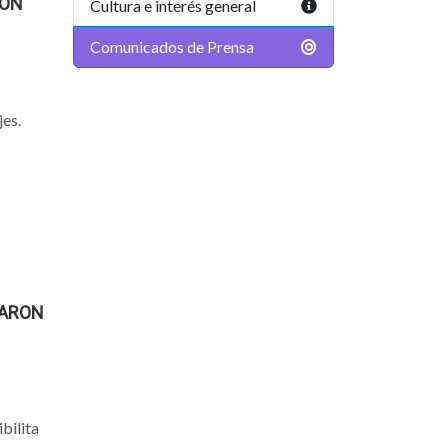
RÓN
Cultura e interés general
Comunicados de Prensa
es.
TARON
bilita