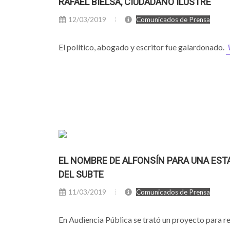
RAFAEL BIELSA, CIUDADANO ILUSTRE
12/03/2019
Comunicados de Prensa
El político, abogado y escritor fue galardonado.
EL NOMBRE DE ALFONSÍN PARA UNA EST
DEL SUBTE
11/03/2019
Comunicados de Prensa
En Audiencia Pública se trató un proyecto para r