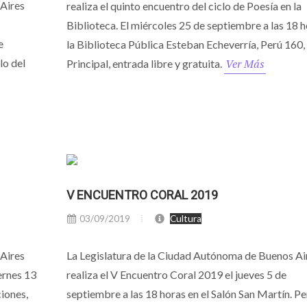
 Aires
realiza el quinto encuentro del ciclo de Poesía en la
Biblioteca. El miércoles 25 de septiembre a las 18 h
e
la Biblioteca Pública Esteban Echeverría, Perú 160,
lo del
Ver Más
Principal, entrada libre y gratuita.
V ENCUENTRO CORAL 2019
03/09/2019
Cultura
 Aires
La Legislatura de la Ciudad Autónoma de Buenos Ai
ernes 13
realiza el V Encuentro Coral 2019 el jueves 5 de
ciones,
septiembre a las 18 horas en el Salón San Martín. Pe