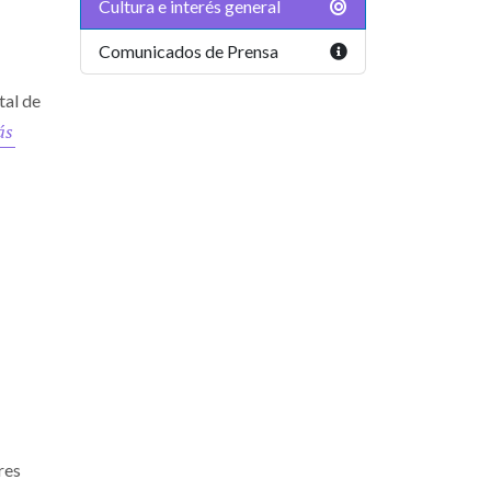
Cultura e interés general
Comunicados de Prensa
tal de
ás
res