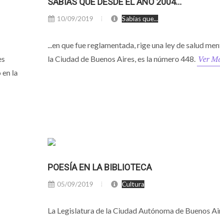
SABÍAS QUE DESDE EL AÑO 2004...
10/09/2019
Sabías que...
...en que fue reglamentada, rige una ley de salud men
Ver M
es
la Ciudad de Buenos Aires, es la número 448.
 en la
POESÍA EN LA BIBLIOTECA
05/09/2019
Cultura
La Legislatura de la Ciudad Autónoma de Buenos Ai