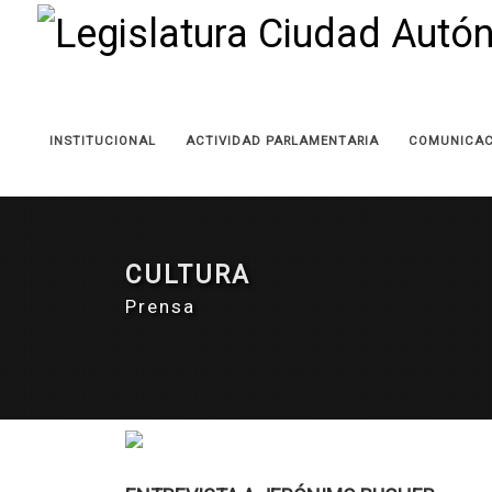
INSTITUCIONAL
ACTIVIDAD PARLAMENTARIA
COMUNICAC
CULTURA
Prensa