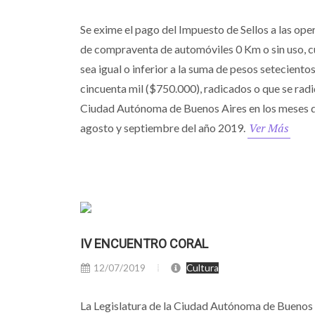
Se exime el pago del Impuesto de Sellos a las ope
de compraventa de automóviles 0 Km o sin uso, c
sea igual o inferior a la suma de pesos seteciento
cincuenta mil ($750.000), radicados o que se radi
Ciudad Autónoma de Buenos Aires en los meses de
Ver Más
agosto y septiembre del año 2019.
IV ENCUENTRO CORAL
12/07/2019
Cultura
La Legislatura de la Ciudad Autónoma de Buenos 