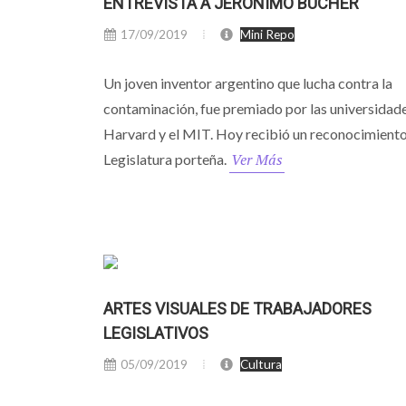
ENTREVISTA A JERÓNIMO BUCHER
17/09/2019
Mini Repo
Un joven inventor argentino que lucha contra la
contaminación, fue premiado por las universidad
Harvard y el MIT. Hoy recibió un reconocimiento
Ver Más
Legislatura porteña.
ARTES VISUALES DE TRABAJADORES
LEGISLATIVOS
05/09/2019
Cultura