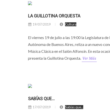
LA GUILLOTINA ORQUESTA
19/07/2019
Cultura
El viernes 19 de julio a las 19:00 la Legislatura de
Autónoma de Buenos Aires, reliza a un nuevo con
Música Clásica en el Salón Alfonsín. En esta ocasi
Ver Más
presenta la Guillotina Orquesta.
SABÍAS QUE...
17/07/2019
Sabías que...