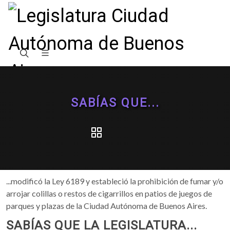
SABÍAS QUE...
...modificó la Ley 6189 y estableció la prohibición de fumar y/o
arrojar colillas o restos de cigarrillos en patios de juegos de
parques y plazas de la Ciudad Autónoma de Buenos Aires.
SABÍAS QUE LA LEGISLATURA...