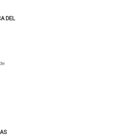
A DEL
 de
DAS