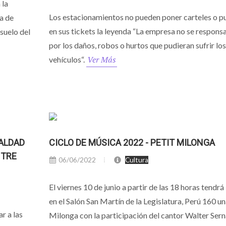
 la
Los estacionamientos no pueden poner carteles o p
la de
en sus tickets la leyenda “La empresa no se responsa
suelo del
por los daños, robos o hurtos que pudieran sufrir los
Ver Más
vehículos“.
UALDAD
CICLO DE MÚSICA 2022 - PETIT MILONGA
NTRE
06/06/2022
Cultura
El viernes 10 de junio a partir de las 18 horas tendrá
en el Salón San Martín de la Legislatura, Perú 160 un
ar a las
Milonga con la participación del cantor Walter Serna