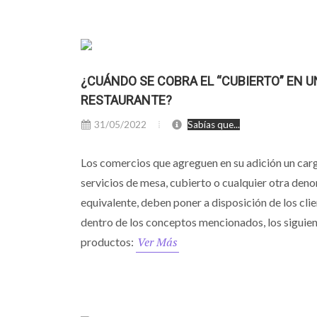
¿CUÁNDO SE COBRA EL “CUBIERTO” EN U
RESTAURANTE?
31/05/2022
Sabías que...
Los comercios que agreguen en su adición un car
servicios de mesa, cubierto o cualquier otra den
equivalente, deben poner a disposición de los cli
dentro de los conceptos mencionados, los siguie
Ver Más
productos: