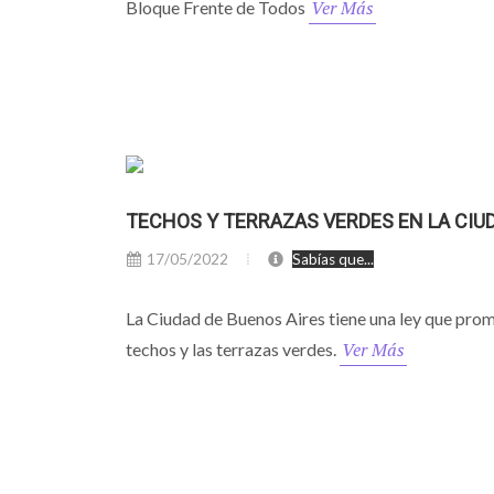
Ver Más
Bloque Frente de Todos
TECHOS Y TERRAZAS VERDES EN LA CIU
17/05/2022
Sabías que...
La Ciudad de Buenos Aires tiene una ley que pro
Ver Más
techos y las terrazas verdes.