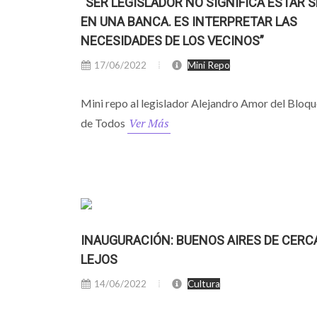
“SER LEGISLADOR NO SIGNIFICA ESTAR 
EN UNA BANCA. ES INTERPRETAR LAS
NECESIDADES DE LOS VECINOS”
17/06/2022
Mini Repo
Mini repo al legislador Alejandro Amor del Bloqu
Ver Más
de Todos
INAUGURACIÓN: BUENOS AIRES DE CERCA
LEJOS
14/06/2022
Cultura