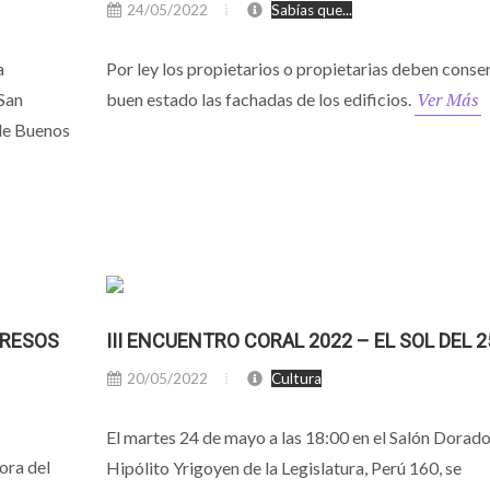
24/05/2022
Sabías que...
a
Por ley los propietarios o propietarias deben conse
Ver Más
 San
buen estado las fachadas de los edificios.
 de Buenos
GRESOS
III ENCUENTRO CORAL 2022 – EL SOL DEL 2
20/05/2022
Cultura
El martes 24 de mayo a las 18:00 en el Salón Dorad
ora del
Hipólito Yrigoyen de la Legislatura, Perú 160, se