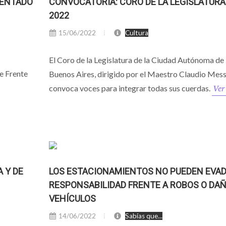
SENTADO
CONVOCATORIA: CORO DE LA LEGISLATURA
2022
15/06/2022
Cultura
El Coro de la Legislatura de la Ciudad Autónoma de
e Frente
Buenos Aires, dirigido por el Maestro Claudio Mess
Ver
convoca voces para integrar todas sus cuerdas.
 Y DE
LOS ESTACIONAMIENTOS NO PUEDEN EVAD
RESPONSABILIDAD FRENTE A ROBOS O DAÑ
VEHÍCULOS
14/06/2022
Sabías que...