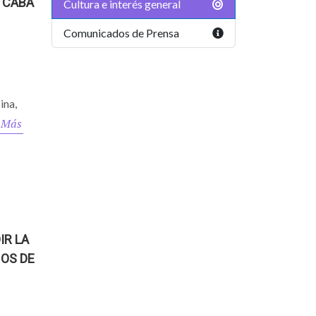
 CABA
Cultura e interés general
Comunicados de Prensa
ina,
 Más
IR LA
OS DE