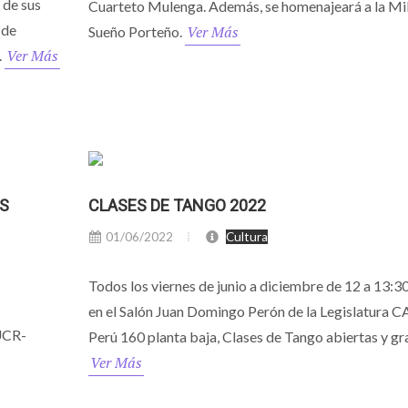
 de sus
Cuarteto Mulenga. Además, se homenajeará a la Mi
 de
Ver Más
Sueño Porteño.
Ver Más
.
ÁS
CLASES DE TANGO 2022
01/06/2022
Cultura
Todos los viernes de junio a diciembre de 12 a 13:3
en el Salón Juan Domingo Perón de la Legislatura 
 UCR-
Perú 160 planta baja, Clases de Tango abiertas y gra
Ver Más