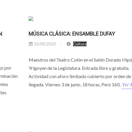
N
MÚSICA CLÁSICA: ENSAMBLE DUFAY
31/05/2022
Cultura
Maestros del Teatro Colón en el Salón Dorado Hipó
go por
Yrigoyen de la Legislatura. Entrada libre y gratuita.
ominación
Actividad con aforo limitado cubierto por orden de
entes
Ver 
llegada. Viernes 3 de junio, 18 horas, Perú 160.
ntes