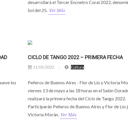
desarrollará el Tercer Encnetro Coral 2022, denomi
Ver Más
Sol del 25.
DAD
CICLO DE TANGO 2022 – PRIMERA FECHA
11/05/2022
Cultura
mueve los
Peñeros de Buenos Aires - Flor de Lío y Victoria Mor
viernes 13 de mayo a las 18 horas en el Salón Dorad
realizará la primera fecha del Ciclo de Tango 2022.
Participarán Peñeros de Buenos Aires y Flor de Lío j
Ver Más
Victoria Morán.