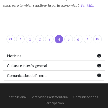
Ver Más
salud pero también reactivar la parte económica”.
1
2
3
4
5
6
Noticias
Cultura e interés general
Comunicados de Prensa
Institucional
Actividad Parlamentaria
Comunicaciones
Participación